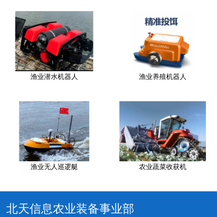
渔业潜水机器人
渔业养殖机器人
渔业无人巡逻艇
农业蔬菜收获机
北天信息农业装备事业部